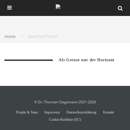
Home
Manfred Pfister
Als Grenze nur der Horizont
© Dr. Thorsten Stegemann 2021-2026
Projekt & Team
Impressum
Datenschutzerklärung
Kontakt
Cookie-Richtlinie (EU)