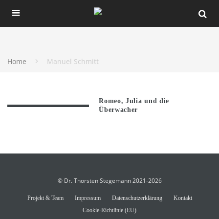
Home
Manuel Schmitt
Romeo, Julia und die
Überwacher
© Dr. Thorsten Stegemann 2021-2026
Projekt & Team
Impressum
Datenschutzerklärung
Kontakt
Cookie-Richtlinie (EU)