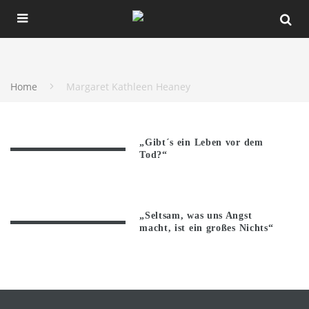
Home
Margaret Kathleen Heaney
„Gibt´s ein Leben vor dem
Tod?“
„Seltsam, was uns Angst
macht, ist ein großes Nichts“