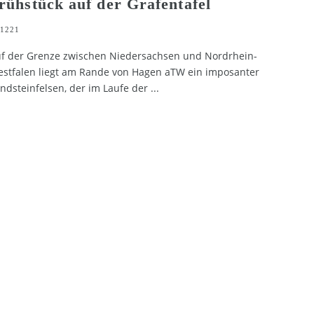
rühstück auf der Grafentafel
1221
f der Grenze zwischen Niedersachsen und Nordrhein-
stfalen liegt am Rande von Hagen aTW ein imposanter
ndsteinfelsen, der im Laufe der
...