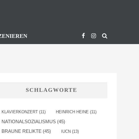
ZENIEREN
SCHLAGWORTE
KLAVIERKONZERT
(11)
HEINRICH HEINE
(11)
NATIONALSOZIALISMUS
(45)
BRAUNE RELIKTE
(45)
IUCN
(13)