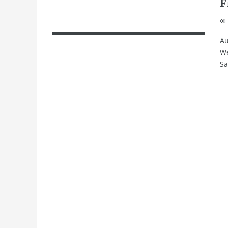
F
Au
We
Sa