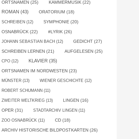
ORTSNAMEN
(25)
KAMMERMUSIK
(22)
ROMAN
(43)
ORATORIUM
(18)
SYMPHONIE
(20)
SCHREIBEN
(12)
OSNABRÜCK
(22)
#LYRIK
(26)
GEDICHT
(27)
JOHANN SEBASTIAN BACH
(12)
SCHREIBEN LERNEN
(21)
AUFGELESEN
(25)
KLAVIER
(35)
CPO
(12)
ORTSNAMEN IM NORDWESTEN
(23)
MÜNSTER
(13)
WIENER GESCHICHTE
(12)
ROBERT SCHUMANN
(11)
ZWEITER WELTKRIEG
(13)
LINGEN
(16)
OPER
(31)
STADTARCHIV LINGEN
(11)
ZOO OSNABRÜCK
(11)
CD
(18)
ARCHIV HISTORISCHE BILDPOSTKARTEN
(26)