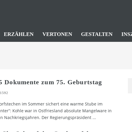
ERZÄHLEN
VERTONEN
GESTALTEN
INS
5 Dokumente zum 75. Geburtstag
1592
orfstechen im Sommer sichert eine warme Stube im
nter“: Kohle war in Ostfriesland absolute Mangelware in
n Nachkriegsjahren. Der Regierungspräsident
...