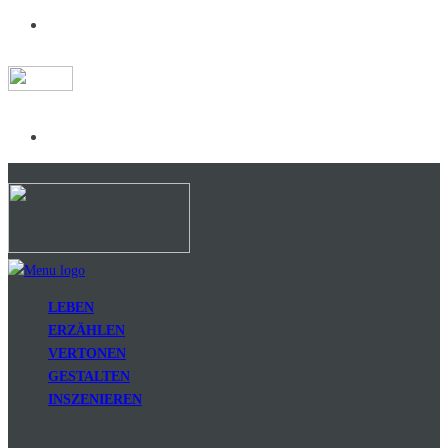
LEBEN
ERZÄHLEN
VERTONEN
GESTALTEN
INSZENIEREN