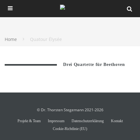
Home
Quatour Élysée
Drei Quartette für Beethoven
© Dr. Thorsten Stegemann 2021-2026
Projekt & Team
Impressum
Datenschutzerklärung
Kontakt
Cookie-Richtlinie (EU)