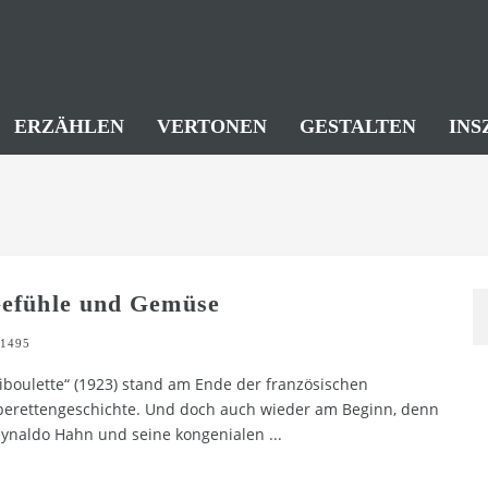
ERZÄHLEN
VERTONEN
GESTALTEN
INS
efühle und Gemüse
1495
iboulette“ (1923) stand am Ende der französischen
erettengeschichte. Und doch auch wieder am Beginn, denn
ynaldo Hahn und seine kongenialen
...