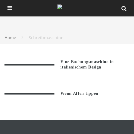
Home
Schreibmaschine
Eine Buchungsmaschine in
italienischem Design
Wenn Affen tippen