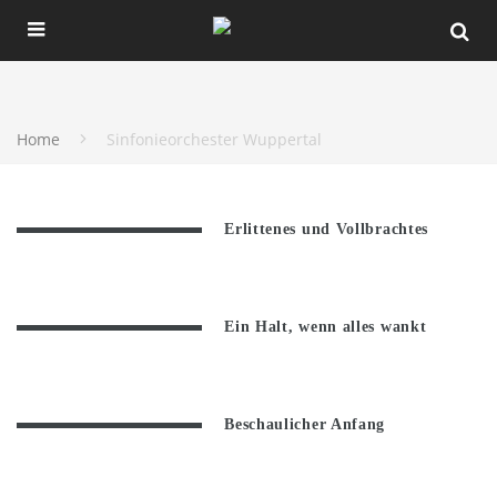
Home
Sinfonieorchester Wuppertal
Erlittenes und Vollbrachtes
Ein Halt, wenn alles wankt
Beschaulicher Anfang