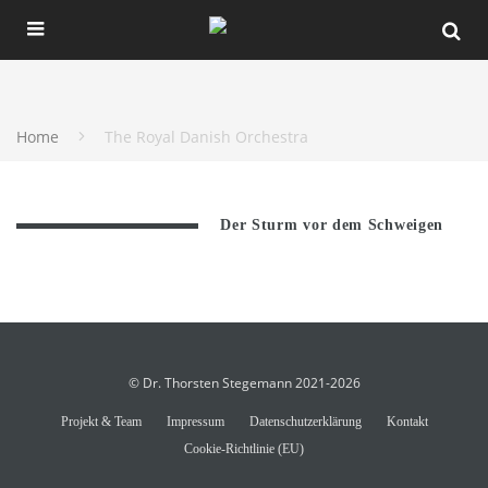
Home
The Royal Danish Orchestra
Der Sturm vor dem Schweigen
© Dr. Thorsten Stegemann 2021-2026
Projekt & Team
Impressum
Datenschutzerklärung
Kontakt
Cookie-Richtlinie (EU)