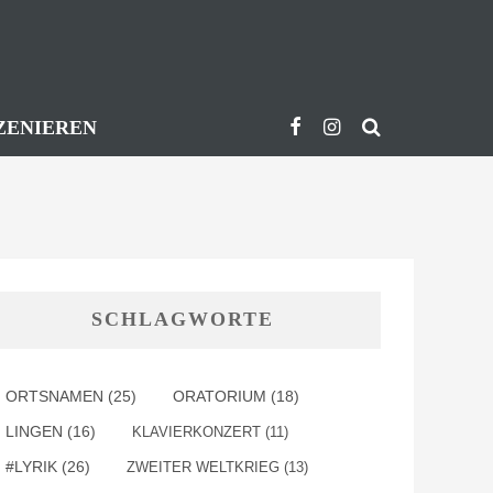
ZENIEREN
SCHLAGWORTE
ORTSNAMEN
(25)
ORATORIUM
(18)
LINGEN
(16)
KLAVIERKONZERT
(11)
#LYRIK
(26)
ZWEITER WELTKRIEG
(13)