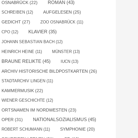
ROMAN
(43)
OSNABRÜCK
(22)
AUFGELESEN
(25)
SCHREIBEN
(12)
GEDICHT
(27)
ZOO OSNABRÜCK
(11)
KLAVIER
(35)
CPO
(12)
JOHANN SEBASTIAN BACH
(12)
HEINRICH HEINE
(11)
MÜNSTER
(13)
BRAUNE RELIKTE
(45)
IUCN
(13)
ARCHIV HISTORISCHE BILDPOSTKARTEN
(26)
STADTARCHIV LINGEN
(11)
KAMMERMUSIK
(22)
WIENER GESCHICHTE
(12)
ORTSNAMEN IM NORDWESTEN
(23)
NATIONALSOZIALISMUS
(45)
OPER
(31)
SYMPHONIE
(20)
ROBERT SCHUMANN
(11)