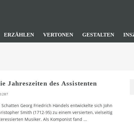
ERZÄHLEN
VERTONEN
GESTALTEN
INS
ie Jahreszeiten des Assistenten
1287
 Schatten Georg Friedrich Händels entwickelte sich John
ristopher Smith (1712-95) zu einem versierten, vielseitig
teressierten Musiker. Als Komponist fand
...