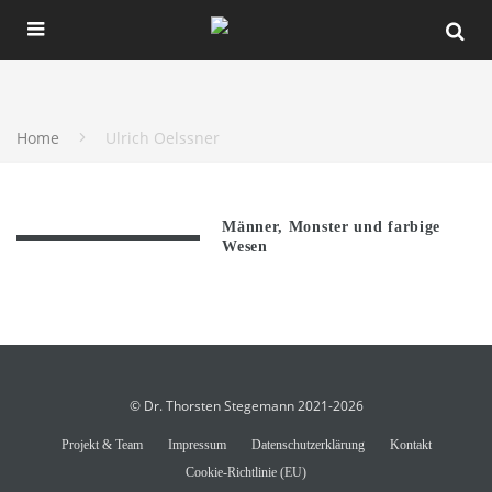
Home
Ulrich Oelssner
Männer, Monster und farbige
Wesen
© Dr. Thorsten Stegemann 2021-2026
Projekt & Team
Impressum
Datenschutzerklärung
Kontakt
Cookie-Richtlinie (EU)