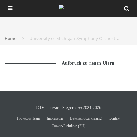
Home
University of Michigan Symphony Orchestra
Aufbruch zu neuen Ufern
© Dr. Thorsten Stegemann 2021-2026
Projekt & Team
Impressum
Datenschutzerklärung
Kontakt
Cookie-Richtlinie (EU)