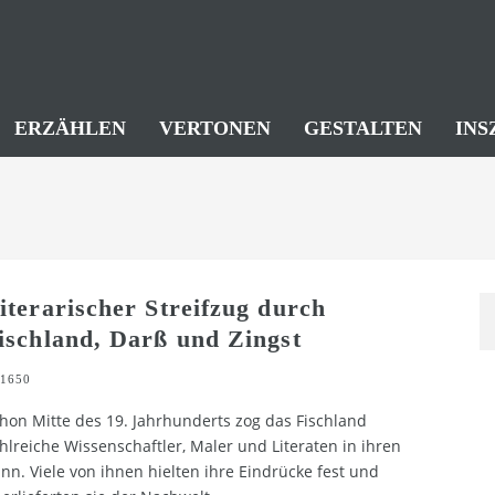
ERZÄHLEN
VERTONEN
GESTALTEN
INS
iterarischer Streifzug durch
ischland, Darß und Zingst
1650
hon Mitte des 19. Jahrhunderts zog das Fischland
hlreiche Wissenschaftler, Maler und Literaten in ihren
nn. Viele von ihnen hielten ihre Eindrücke fest und