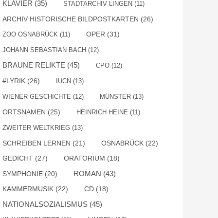
KLAVIER
(35)
STADTARCHIV LINGEN
(11)
ARCHIV HISTORISCHE BILDPOSTKARTEN
(26)
OPER
(31)
ZOO OSNABRÜCK
(11)
JOHANN SEBASTIAN BACH
(12)
BRAUNE RELIKTE
(45)
CPO
(12)
#LYRIK
(26)
IUCN
(13)
WIENER GESCHICHTE
(12)
MÜNSTER
(13)
ORTSNAMEN
(25)
HEINRICH HEINE
(11)
ZWEITER WELTKRIEG
(13)
SCHREIBEN LERNEN
(21)
OSNABRÜCK
(22)
GEDICHT
(27)
ORATORIUM
(18)
ROMAN
(43)
SYMPHONIE
(20)
KAMMERMUSIK
(22)
CD
(18)
NATIONALSOZIALISMUS
(45)