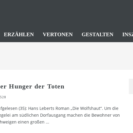
ERZÄHLEN
VERTONEN
GESTALTEN
INS
er Hunger der Toten
528
fgelesen (35): Hans Leberts Roman „Die Wolfshaut“. Um die
egelei am südlichen Dorfausgang machen die Bewohner von
hweigen einen großen
...