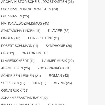
ARCHIV HISTORISCHE BILDPOSTKARTEN
(26)
ORTSNAMEN IM NORDWESTEN
(23)
ORTSNAMEN
(25)
NATIONALSOZIALISMUS
(45)
KLAVIER
(35)
STADTARCHIV LINGEN
(11)
LINGEN
(16)
HEINRICH HEINE
(11)
SYMPHONIE
(20)
ROBERT SCHUMANN
(11)
CPO
(12)
ORATORIUM
(18)
KAMMERMUSIK
(22)
KLAVIERKONZERT
(11)
AUFGELESEN
(25)
ZOO OSNABRÜCK
(11)
ROMAN
(43)
SCHREIBEN LERNEN
(21)
#LYRIK
(26)
SCHREIBEN
(12)
IUCN
(13)
OSNABRÜCK
(22)
JOHANN SEBASTIAN BACH
(12)