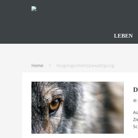
LEBEN
Home
Vergangenheitsbewältigung
D
Au
Zi
Sc