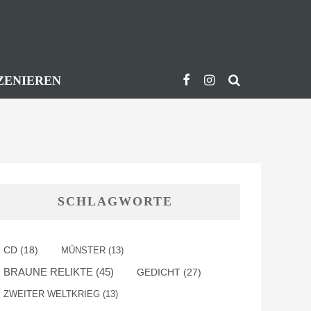
ZENIEREN
SCHLAGWORTE
CD
(18)
MÜNSTER
(13)
BRAUNE RELIKTE
(45)
GEDICHT
(27)
ZWEITER WELTKRIEG
(13)