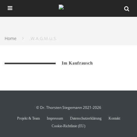
Home
.W.A.G.M.U.S.
Im Kaufrausch
© Dr. Thorsten Stegemann 2021-2026
Projekt & Team
Impressum
Datenschutzerklärung
Kontakt
Cookie-Richtlinie (EU)