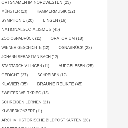
ORTSNAMEN IM NORDWESTEN
(23)
KAMMERMUSIK
(22)
MÜNSTER
(13)
SYMPHONIE
(20)
LINGEN
(16)
NATIONALSOZIALISMUS
(45)
ZOO OSNABRÜCK
(11)
ORATORIUM
(18)
OSNABRÜCK
(22)
WIENER GESCHICHTE
(12)
JOHANN SEBASTIAN BACH
(12)
AUFGELESEN
(25)
STADTARCHIV LINGEN
(11)
GEDICHT
(27)
SCHREIBEN
(12)
BRAUNE RELIKTE
(45)
KLAVIER
(35)
ZWEITER WELTKRIEG
(13)
SCHREIBEN LERNEN
(21)
KLAVIERKONZERT
(11)
ARCHIV HISTORISCHE BILDPOSTKARTEN
(26)