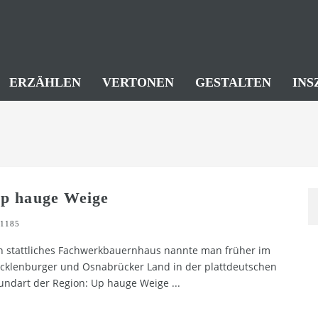
ERZÄHLEN
VERTONEN
GESTALTEN
INS
p hauge Weige
1185
n stattliches Fachwerkbauernhaus nannte man früher im
cklenburger und Osnabrücker Land in der plattdeutschen
ndart der Region: Up hauge Weige
...