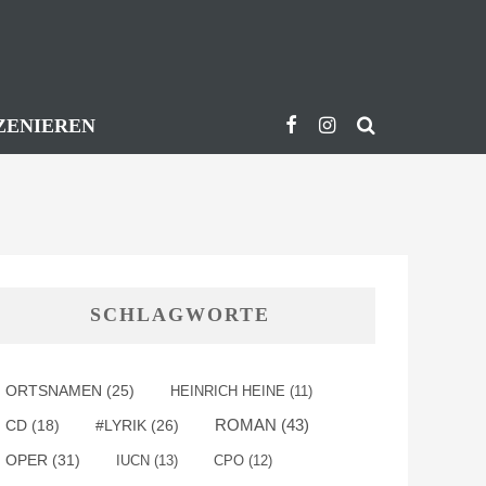
ZENIEREN
SCHLAGWORTE
ORTSNAMEN
(25)
HEINRICH HEINE
(11)
ROMAN
(43)
#LYRIK
(26)
CD
(18)
OPER
(31)
IUCN
(13)
CPO
(12)