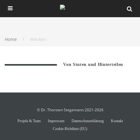
Home
Wecken
Von Stuten und Hinterteilen
© Dr. Thorsten Stegemann 2021-2026
Projekt & Team
Impressum
Datenschutzerklärung
Kontakt
Cookie-Richtlinie (EU)