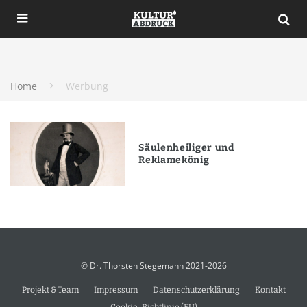
Home
Werbung
Säulenheiliger und
Reklamekönig
© Dr. Thorsten Stegemann 2021-2026
Projekt & Team
Impressum
Datenschutzerklärung
Kontakt