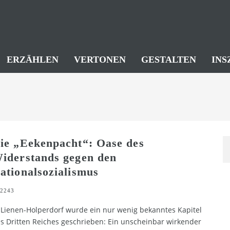
ERZÄHLEN
VERTONEN
GESTALTEN
INS
ie „Eekenpacht“: Oase des
iderstands gegen den
ationalsozialismus
2243
 Lienen-Holperdorf wurde ein nur wenig bekanntes Kapitel
s Dritten Reiches geschrieben: Ein unscheinbar wirkender