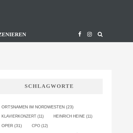
ZENIEREN
SCHLAGWORTE
ORTSNAMEN IM NORDWESTEN
(23)
KLAVIERKONZERT
(11)
HEINRICH HEINE
(11)
OPER
(31)
CPO
(12)