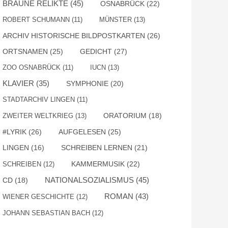
BRAUNE RELIKTE
(45)
OSNABRÜCK
(22)
ROBERT SCHUMANN
(11)
MÜNSTER
(13)
ARCHIV HISTORISCHE BILDPOSTKARTEN
(26)
ORTSNAMEN
(25)
GEDICHT
(27)
ZOO OSNABRÜCK
(11)
IUCN
(13)
KLAVIER
(35)
SYMPHONIE
(20)
STADTARCHIV LINGEN
(11)
ZWEITER WELTKRIEG
(13)
ORATORIUM
(18)
#LYRIK
(26)
AUFGELESEN
(25)
SCHREIBEN LERNEN
(21)
LINGEN
(16)
KAMMERMUSIK
(22)
SCHREIBEN
(12)
NATIONALSOZIALISMUS
(45)
CD
(18)
ROMAN
(43)
WIENER GESCHICHTE
(12)
JOHANN SEBASTIAN BACH
(12)