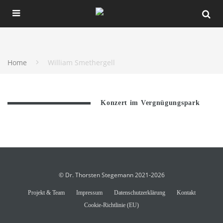
Home
William Smethergell
Konzert im Vergnügungspark
© Dr. Thorsten Stegemann 2021-2026
Projekt & Team
Impressum
Datenschutzerklärung
Kontakt
Cookie-Richtlinie (EU)