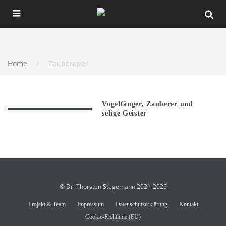
Home
Zauberoper
Vogelfänger, Zauberer und
selige Geister
© Dr. Thorsten Stegemann 2021-2026
Projekt & Team
Impressum
Datenschutzerklärung
Kontakt
Cookie-Richtlinie (EU)