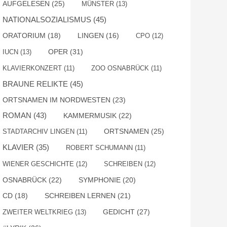
AUFGELESEN
(25)
MÜNSTER
(13)
NATIONALSOZIALISMUS
(45)
ORATORIUM
(18)
LINGEN
(16)
CPO
(12)
OPER
(31)
IUCN
(13)
KLAVIERKONZERT
(11)
ZOO OSNABRÜCK
(11)
BRAUNE RELIKTE
(45)
ORTSNAMEN IM NORDWESTEN
(23)
ROMAN
(43)
KAMMERMUSIK
(22)
ORTSNAMEN
(25)
STADTARCHIV LINGEN
(11)
KLAVIER
(35)
ROBERT SCHUMANN
(11)
WIENER GESCHICHTE
(12)
SCHREIBEN
(12)
OSNABRÜCK
(22)
SYMPHONIE
(20)
SCHREIBEN LERNEN
(21)
CD
(18)
GEDICHT
(27)
ZWEITER WELTKRIEG
(13)