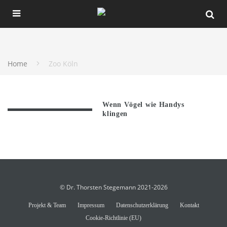
Home
Zoo Köln
Wenn Vögel wie Handys
klingen
© Dr. Thorsten Stegemann 2021-2026
Projekt & Team
Impressum
Datenschutzerklärung
Kontakt
Cookie-Richtlinie (EU)