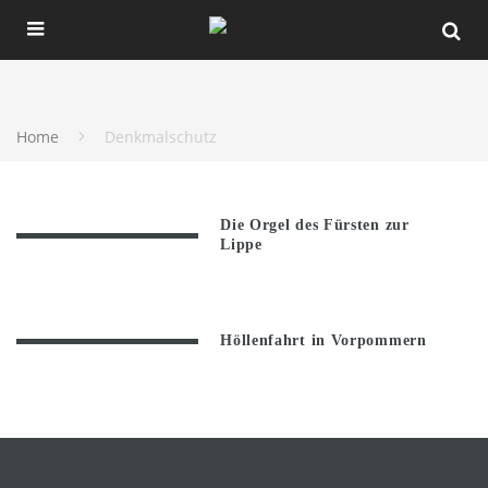
Home
Denkmalschutz
Die Orgel des Fürsten zur
Lippe
Höllenfahrt in Vorpommern