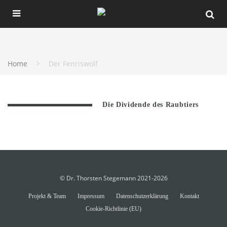
Home
Der Fenriswolf
Die Dividende des Raubtiers
© Dr. Thorsten Stegemann 2021-2026
Projekt & Team
Impressum
Datenschutzerklärung
Kontakt
Cookie-Richtlinie (EU)