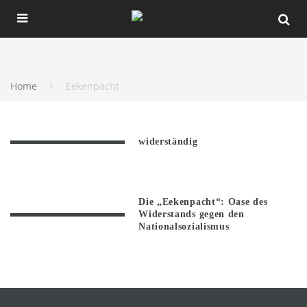
Home
Eekenpacht
widerständig
Die „Eekenpacht“: Oase des
Widerstands gegen den
Nationalsozialismus