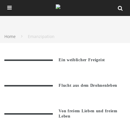
Home
Emanzipation
Ein weiblicher Freigeist
Flucht aus dem Drohnenleben
Von freiem Lieben und freiem
Leben