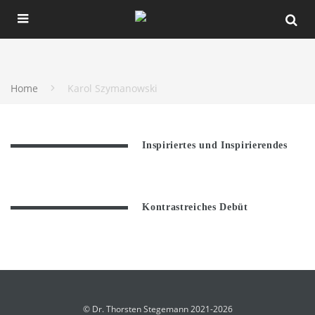
Home
Karol Szymanowski
Inspiriertes und Inspirierendes
Kontrastreiches Debüt
© Dr. Thorsten Stegemann 2021-2026