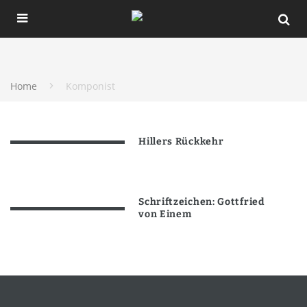
Home
Komponist
Hillers Rückkehr
Schriftzeichen: Gottfried
von Einem