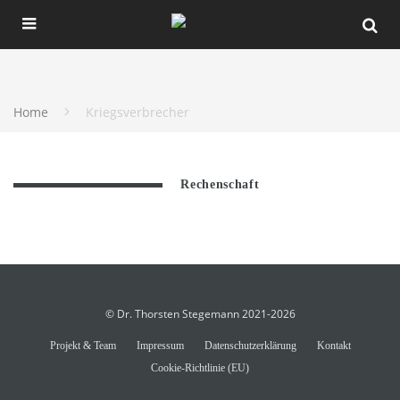
Home
Kriegsverbrecher
Rechenschaft
© Dr. Thorsten Stegemann 2021-2026
Projekt & Team
Impressum
Datenschutzerklärung
Kontakt
Cookie-Richtlinie (EU)