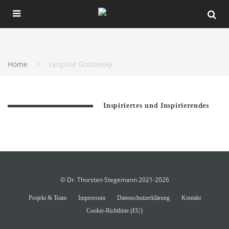
Home
Leopold Godowsky
Inspiriertes und Inspirierendes
© Dr. Thorsten Stegemann 2021-2026
Projekt & Team
Impressum
Datenschutzerklärung
Kontakt
Cookie-Richtlinie (EU)