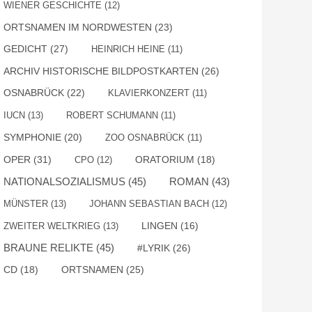
WIENER GESCHICHTE
(12)
ORTSNAMEN IM NORDWESTEN
(23)
GEDICHT
(27)
HEINRICH HEINE
(11)
ARCHIV HISTORISCHE BILDPOSTKARTEN
(26)
OSNABRÜCK
(22)
KLAVIERKONZERT
(11)
IUCN
(13)
ROBERT SCHUMANN
(11)
SYMPHONIE
(20)
ZOO OSNABRÜCK
(11)
OPER
(31)
CPO
(12)
ORATORIUM
(18)
NATIONALSOZIALISMUS
(45)
ROMAN
(43)
MÜNSTER
(13)
JOHANN SEBASTIAN BACH
(12)
ZWEITER WELTKRIEG
(13)
LINGEN
(16)
BRAUNE RELIKTE
(45)
#LYRIK
(26)
ORTSNAMEN
(25)
CD
(18)