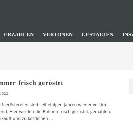
ERZÄHLEN
VERTONEN
GESTALTEN
INS
mmer frisch geröstet
1322
ffeeröstereien sind seit einigen Jahren wieder voll im
end. Hier werden die Bohnen frisch geröstet, gemahlen,
rkauft und zu köstlichen
...