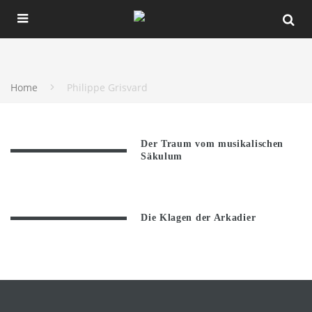
Home
Philippe Grisvard
Der Traum vom musikalischen
Säkulum
Die Klagen der Arkadier