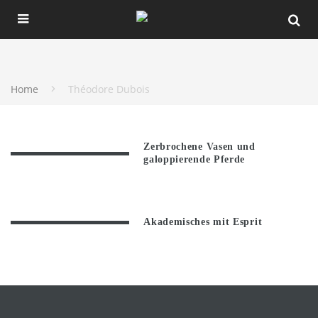
Home
Théodore Dubois
Zerbrochene Vasen und
galoppierende Pferde
Akademisches mit Esprit