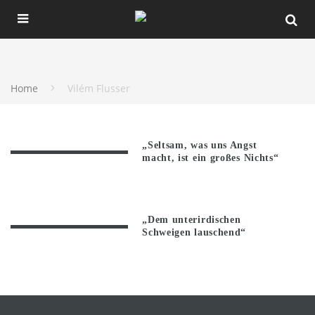
Home
Vilém Flusser
„Seltsam, was uns Angst
macht, ist ein großes Nichts“
„Dem unterirdischen
Schweigen lauschend“