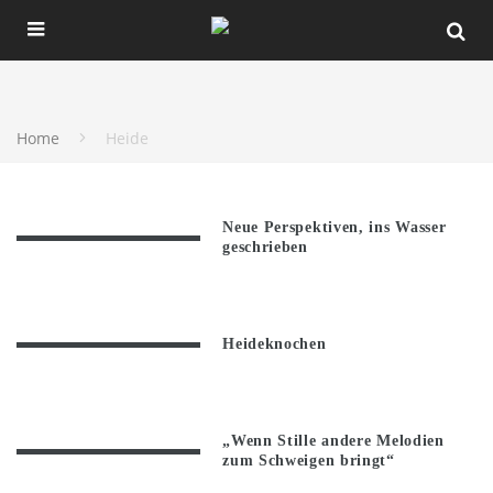
Home
Heide
Neue Perspektiven, ins Wasser
geschrieben
Heideknochen
„Wenn Stille andere Melodien
zum Schweigen bringt“