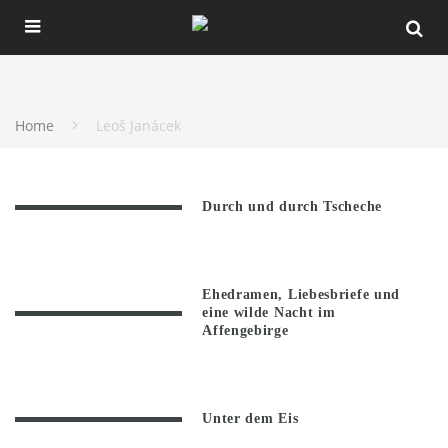
Home
Leoš Janácek
Durch und durch Tscheche
Ehedramen, Liebesbriefe und
eine wilde Nacht im
Affengebirge
Unter dem Eis