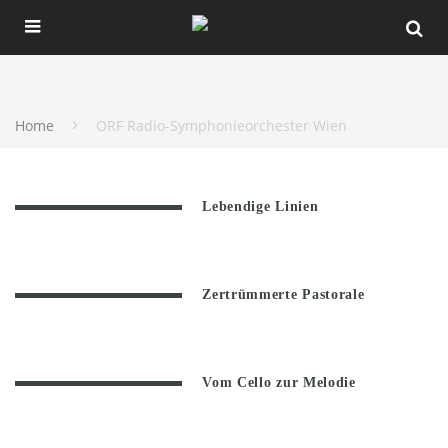
Home
ORF Radio-Symphonieorchester Wien
Lebendige Linien
Zertrümmerte Pastorale
Vom Cello zur Melodie