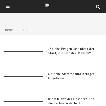
Home
Theater
„Solche Fragen löst nicht der
Staat, die löst der Mensch“
Goldene Stimme und heiliges
Ungeheuer
Die Kleider des Despoten und
die nackte Wahrheit