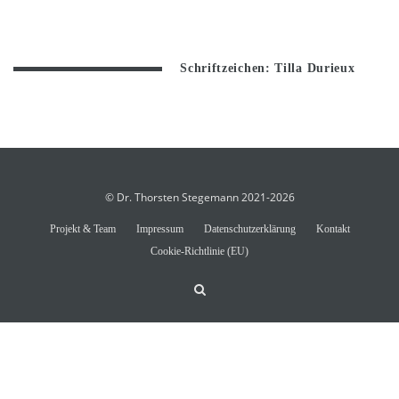
Schriftzeichen: Tilla Durieux
© Dr. Thorsten Stegemann 2021-2026
Projekt & Team
Impressum
Datenschutzerklärung
Kontakt
Cookie-Richtlinie (EU)