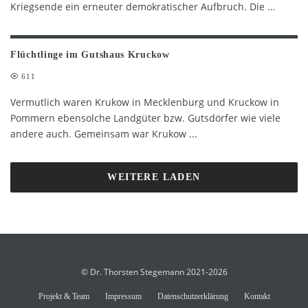
Kriegsende ein erneuter demokratischer Aufbruch. Die
...
Flüchtlinge im Gutshaus Kruckow
611
Vermutlich waren Krukow in Mecklenburg und Kruckow in
Pommern ebensolche Landgüter bzw. Gutsdörfer wie viele
andere auch. Gemeinsam war Krukow
...
WEITERE LADEN
© Dr. Thorsten Stegemann 2021-2026
Projekt & Team
Impressum
Datenschutzerklärung
Kontakt