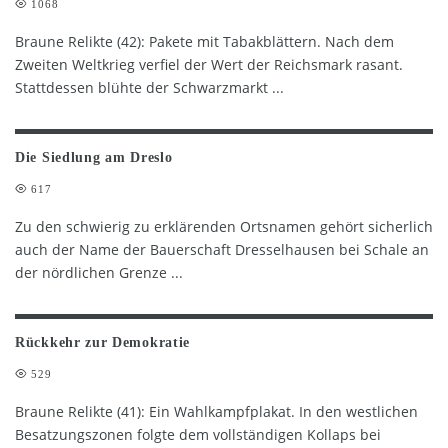
1068
Braune Relikte (42): Pakete mit Tabakblättern. Nach dem
Zweiten Weltkrieg verfiel der Wert der Reichsmark rasant.
Stattdessen blühte der Schwarzmarkt
...
Die Siedlung am Dreslo
617
Zu den schwierig zu erklärenden Ortsnamen gehört sicherlich
auch der Name der Bauerschaft Dresselhausen bei Schale an
der nördlichen Grenze
...
Rückkehr zur Demokratie
529
Braune Relikte (41): Ein Wahlkampfplakat. In den westlichen
Besatzungszonen folgte dem vollständigen Kollaps bei