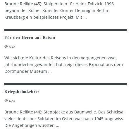
Braune Relikte (45): Stolperstein für Heinz Foitzick. 1996
begann der Kölner Künstler Gunter Demnig in Berlin-
Kreuzberg ein beispielloses Projekt. Mit
...
Für den Herrn auf Reisen
532
Wie sich die Kultur des Reisens in den vergangenen zwei
Jahrhunderten gewandelt hat, zeigt dieses Exponat aus dem
Dortmunder Museum
...
Kriegsheimkehrer
624
Braune Relikte (44): Steppjacke aus Baumwolle. Das Schicksal
vieler deutscher Soldaten im Osten war nach 1945 ungewiss.
Die Angehörigen wussten
...