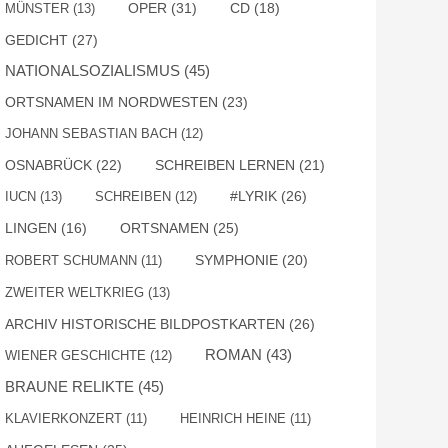
OPER
(31)
MÜNSTER
(13)
CD
(18)
GEDICHT
(27)
NATIONALSOZIALISMUS
(45)
ORTSNAMEN IM NORDWESTEN
(23)
JOHANN SEBASTIAN BACH
(12)
OSNABRÜCK
(22)
SCHREIBEN LERNEN
(21)
#LYRIK
(26)
IUCN
(13)
SCHREIBEN
(12)
ORTSNAMEN
(25)
LINGEN
(16)
SYMPHONIE
(20)
ROBERT SCHUMANN
(11)
ZWEITER WELTKRIEG
(13)
ARCHIV HISTORISCHE BILDPOSTKARTEN
(26)
ROMAN
(43)
WIENER GESCHICHTE
(12)
BRAUNE RELIKTE
(45)
KLAVIERKONZERT
(11)
HEINRICH HEINE
(11)