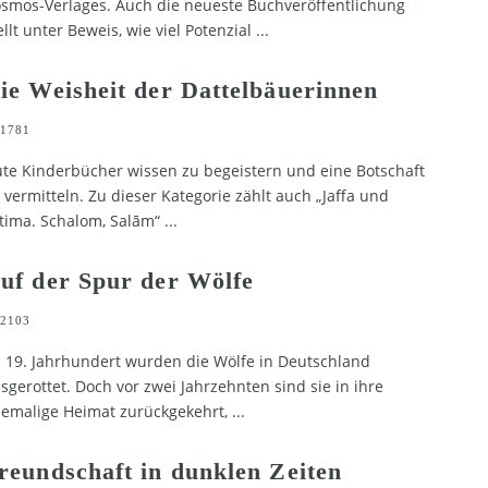
smos-Verlages. Auch die neueste Buchveröffentlichung
ellt unter Beweis, wie viel Potenzial
...
ie Weisheit der Dattelbäuerinnen
1781
te Kinderbücher wissen zu begeistern und eine Botschaft
 vermitteln. Zu dieser Kategorie zählt auch „Jaffa und
tima. Schalom, Salām“
...
uf der Spur der Wölfe
2103
 19. Jahrhundert wurden die Wölfe in Deutschland
sgerottet. Doch vor zwei Jahrzehnten sind sie in ihre
emalige Heimat zurückgekehrt,
...
reundschaft in dunklen Zeiten