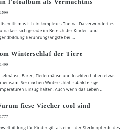
in Fotoalbum als Vermächtnis
1500
tisemitismus ist ein komplexes Thema. Da verwundert es
um, dass sich gerade im Bereich der Kinder- und
gendbildung Berührungsängste bei
...
om Winterschlaf der Tiere
1409
selmäuse, Bären, Fledermäuse und Insekten haben etwas
meinsam: Sie machen Winterschlaf, sobald eisige
mperaturen Einzug halten. Auch wenn das Leben
...
arum fiese Viecher cool sind
1777
weltbildung für Kinder gilt als eines der Steckenpferde des