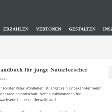
ERZÄHLEN
VERTONEN
GESTALTEN
INS
andbuch für junge Naturforscher
1254
r Förster Peter Wohlleben ist längst kein Unbekannter mehr
 der Medienlandschaft. Neben Publikationen für
wachsene hat er mittlerweile auch
...