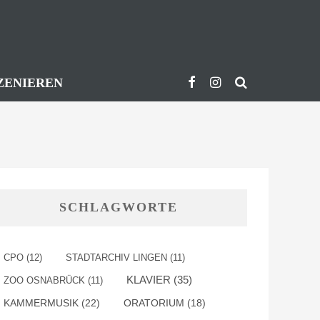
ZENIEREN
SCHLAGWORTE
CPO
(12)
STADTARCHIV LINGEN
(11)
KLAVIER
(35)
ZOO OSNABRÜCK
(11)
KAMMERMUSIK
(22)
ORATORIUM
(18)