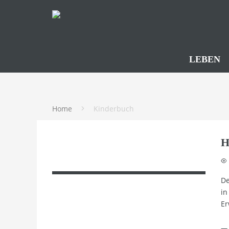
LEBEN
Home
Kinderbuch
H
De
in
Er