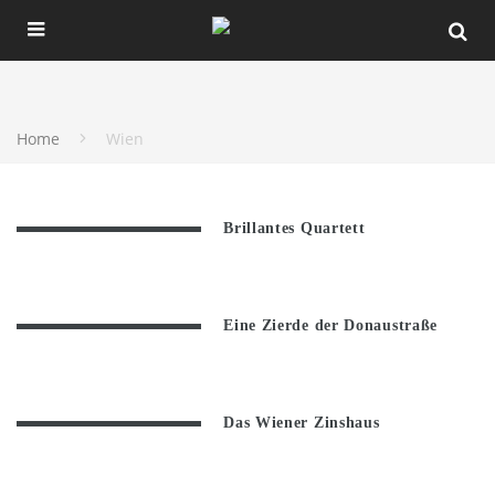
Home
Wien
Brillantes Quartett
Eine Zierde der Donaustraße
Das Wiener Zinshaus